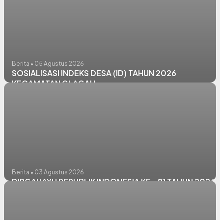
Berita • 05 Agustus 2026
SOSIALISASI INDEKS DESA (ID) TAHUN 2026
KECAMATAN GLAGAH
Berita • 03 Agustus 2026
DIRGAHAYU REPUBLIK INDONESIA KE - 81 TAHUN 2026