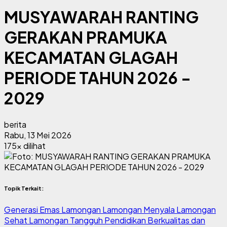
MUSYAWARAH RANTING
GERAKAN PRAMUKA
KECAMATAN GLAGAH
PERIODE TAHUN 2026 -
2029
berita
Rabu, 13 Mei 2026
175x dilihat
Topik Terkait:
Generasi Emas Lamongan
Lamongan Menyala
Lamongan
Sehat
Lamongan Tangguh
Pendidikan Berkualitas dan