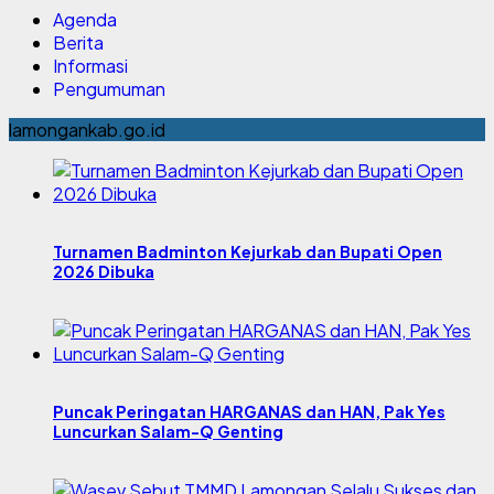
Agenda
Berita
Informasi
Pengumuman
lamongankab.go.id
Turnamen Badminton Kejurkab dan Bupati Open
2026 Dibuka
Puncak Peringatan HARGANAS dan HAN, Pak Yes
Luncurkan Salam-Q Genting