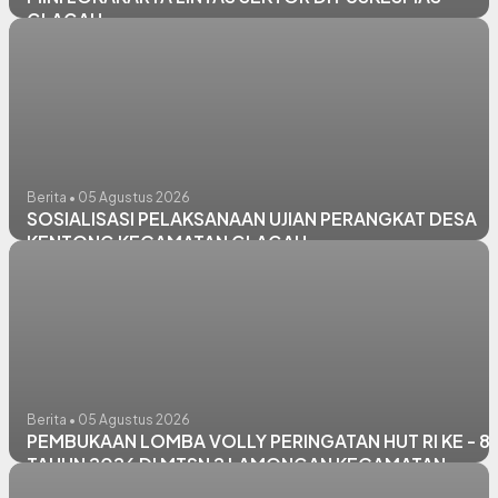
GLAGAH
Berita • 05 Agustus 2026
SOSIALISASI PELAKSANAAN UJIAN PERANGKAT DESA
KENTONG KECAMATAN GLAGAH
Berita • 05 Agustus 2026
PEMBUKAAN LOMBA VOLLY PERINGATAN HUT RI KE - 81
TAHUN 2026 DI MTSN 2 LAMONGAN KECAMATAN
GLAGAH