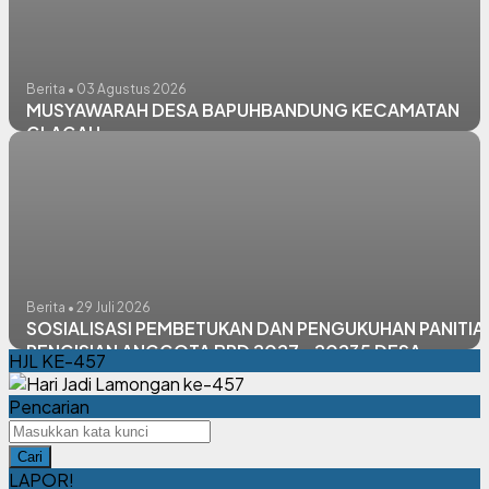
Berita • 03 Agustus 2026
MUSYAWARAH DESA BAPUHBANDUNG KECAMATAN
GLAGAH
Berita • 29 Juli 2026
SOSIALISASI PEMBETUKAN DAN PENGUKUHAN PANITIA
PENGISIAN ANGGOTA BPD 2027 - 20235 DESA
HJL KE-457
DUKUTUNGGAL KECAMATAN GLAGAH
Pencarian
Cari
LAPOR!